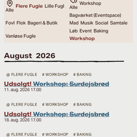
Workshop
Flere Fugle
Lille Fugl
Alle
Alle
Bagværket (Eventspace)
Fovl
Flok
Bageri & Butik
Mad
Musik
Social
Samtale
Løb
Event
Baking
Vanløse Fugle
Workshop
August 2026
@ FLERE FUGLE
# WORKSHOP
# BAKING
Udsolgt!
Workshop: Surdejsbrød
11. aug. 2026 17.00
@ FLERE FUGLE
# WORKSHOP
# BAKING
Udsolgt!
Workshop: Surdejsbrød
18. aug. 2026 17.00
@ FLERE FUGLE
# WORKSHOP
# BAKING