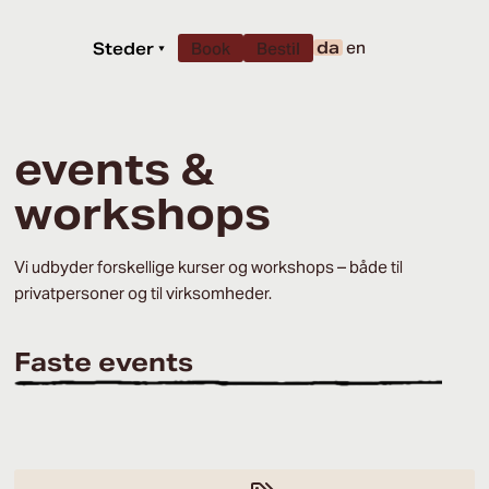
da
en
Steder
▾
Book
Bestil
events &
workshops
Vi udbyder forskellige kurser og workshops – både til
privatpersoner og til virksomheder.
Faste events