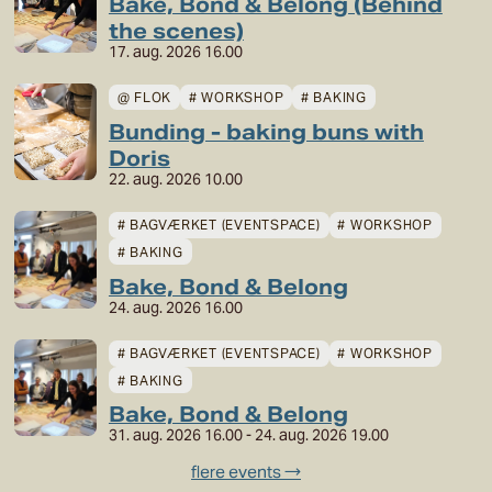
Bake, Bond & Belong (Behind
the scenes)
17. aug. 2026 16.00
@ FLOK
# WORKSHOP
# BAKING
Bunding - baking buns with
Doris
22. aug. 2026 10.00
# BAGVÆRKET (EVENTSPACE)
# WORKSHOP
# BAKING
Bake, Bond & Belong
24. aug. 2026 16.00
# BAGVÆRKET (EVENTSPACE)
# WORKSHOP
# BAKING
Bake, Bond & Belong
31. aug. 2026 16.00
-
24. aug. 2026 19.00
flere events →